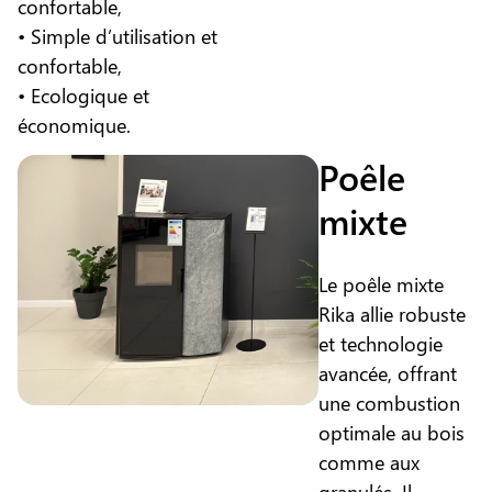
confortable,
• Simple d’utilisation et
confortable,
• Ecologique et
économique.
Poêle
mixte
Le poêle mixte
Rika allie robuste
et technologie
avancée, offrant
une combustion
optimale au bois
comme aux
granulés. Il