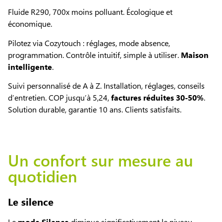
Fluide R290, 700x moins polluant. Écologique et
économique.
Pilotez via Cozytouch : réglages, mode absence,
programmation. Contrôle intuitif, simple à utiliser.
Maison
intelligente
.
Suivi personnalisé de A à Z. Installation, réglages, conseils
d’entretien. COP jusqu’à 5,24,
factures réduites 30-50%
.
Solution durable, garantie 10 ans. Clients satisfaits.
Un confort sur mesure au
quotidien
Le silence
Le
mode Silence
diminue significativement le niveau