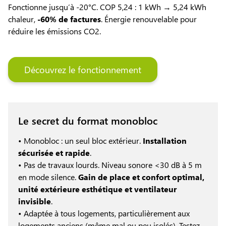
Fonctionne jusqu’à -20°C. COP 5,24 : 1 kWh → 5,24 kWh
chaleur,
-60% de factures
. Énergie renouvelable pour
réduire les émissions CO2.
Découvrez le fonctionnement
Le secret du format monobloc
• Monobloc : un seul bloc extérieur.
Installation
sécurisée et rapide
.
• Pas de travaux lourds. Niveau sonore <30 dB à 5 m
en mode silence.
Gain de place et confort optimal,
unité extérieure esthétique et ventilateur
invisible
.
• Adaptée à tous logements, particulièrement aux
logements anciens (même mal ou peu isolés). Testez